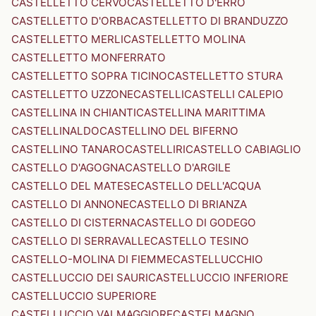
CASTELLETTO CERVO
CASTELLETTO D'ERRO
CASTELLETTO D'ORBA
CASTELLETTO DI BRANDUZZO
CASTELLETTO MERLI
CASTELLETTO MOLINA
CASTELLETTO MONFERRATO
CASTELLETTO SOPRA TICINO
CASTELLETTO STURA
CASTELLETTO UZZONE
CASTELLI
CASTELLI CALEPIO
CASTELLINA IN CHIANTI
CASTELLINA MARITTIMA
CASTELLINALDO
CASTELLINO DEL BIFERNO
CASTELLINO TANARO
CASTELLIRI
CASTELLO CABIAGLIO
CASTELLO D'AGOGNA
CASTELLO D'ARGILE
CASTELLO DEL MATESE
CASTELLO DELL'ACQUA
CASTELLO DI ANNONE
CASTELLO DI BRIANZA
CASTELLO DI CISTERNA
CASTELLO DI GODEGO
CASTELLO DI SERRAVALLE
CASTELLO TESINO
CASTELLO-MOLINA DI FIEMME
CASTELLUCCHIO
CASTELLUCCIO DEI SAURI
CASTELLUCCIO INFERIORE
CASTELLUCCIO SUPERIORE
CASTELLUCCIO VALMAGGIORE
CASTELMAGNO