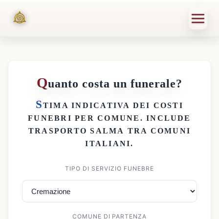
Q
uanto costa un funerale?
S
TIMA INDICATIVA DEI
COSTI
FUNEBRI PER COMUNE
. INCLUDE
TRASPORTO SALMA
TRA COMUNI
ITALIANI.
TIPO DI SERVIZIO FUNEBRE
COMUNE DI PARTENZA