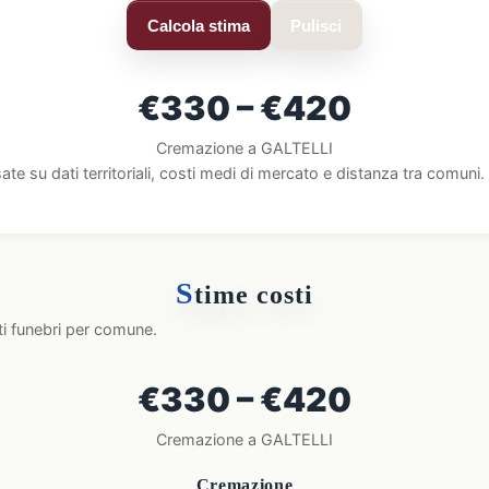
Calcola stima
Pulisci
€330 – €420
Cremazione a GALTELLI
ate su dati territoriali, costi medi di mercato e distanza tra comun
S
time costi
ti funebri per comune.
€330 – €420
Cremazione a GALTELLI
Cremazione