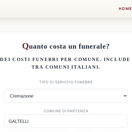
HOM
Q
uanto costa un funerale?
 DEI
COSTI FUNEBRI PER COMUNE
. INCLUD
TRA COMUNI ITALIANI.
TIPO DI SERVIZIO FUNEBRE
COMUNE DI PARTENZA