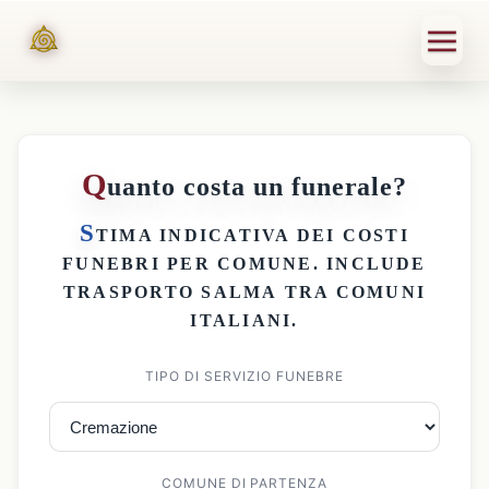
Q
uanto costa un funerale?
S
TIMA INDICATIVA DEI
COSTI
FUNEBRI PER COMUNE
. INCLUDE
TRASPORTO SALMA
TRA COMUNI
ITALIANI.
TIPO DI SERVIZIO FUNEBRE
COMUNE DI PARTENZA