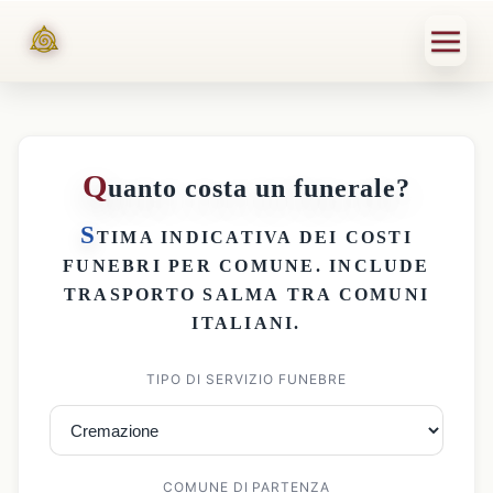
Q
uanto costa un funerale?
S
TIMA INDICATIVA DEI
COSTI
FUNEBRI PER COMUNE
. INCLUDE
TRASPORTO SALMA
TRA COMUNI
ITALIANI.
TIPO DI SERVIZIO FUNEBRE
COMUNE DI PARTENZA