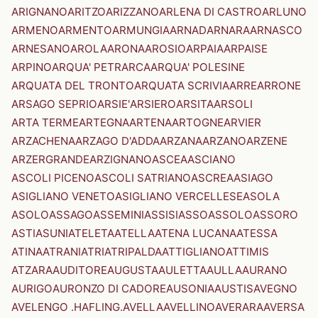
ARIGNANO
ARITZO
ARIZZANO
ARLENA DI CASTRO
ARLUNO
ARMENO
ARMENTO
ARMUNGIA
ARNAD
ARNARA
ARNASCO
ARNESANO
AROLA
ARONA
AROSIO
ARPAIA
ARPAISE
ARPINO
ARQUA' PETRARCA
ARQUA' POLESINE
ARQUATA DEL TRONTO
ARQUATA SCRIVIA
ARRE
ARRONE
ARSAGO SEPRIO
ARSIE'
ARSIERO
ARSITA
ARSOLI
ARTA TERME
ARTEGNA
ARTENA
ARTOGNE
ARVIER
ARZACHENA
ARZAGO D'ADDA
ARZANA
ARZANO
ARZENE
ARZERGRANDE
ARZIGNANO
ASCEA
ASCIANO
ASCOLI PICENO
ASCOLI SATRIANO
ASCREA
ASIAGO
ASIGLIANO VENETO
ASIGLIANO VERCELLESE
ASOLA
ASOLO
ASSAGO
ASSEMINI
ASSISI
ASSO
ASSOLO
ASSORO
ASTI
ASUNI
ATELETA
ATELLA
ATENA LUCANA
ATESSA
ATINA
ATRANI
ATRI
ATRIPALDA
ATTIGLIANO
ATTIMIS
ATZARA
AUDITORE
AUGUSTA
AULETTA
AULLA
AURANO
AURIGO
AURONZO DI CADORE
AUSONIA
AUSTIS
AVEGNO
AVELENGO .HAFLING.
AVELLA
AVELLINO
AVERARA
AVERSA