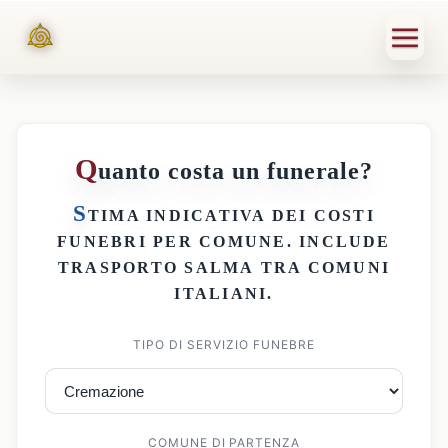
Q
uanto costa un funerale?
S
TIMA INDICATIVA DEI
COSTI
FUNEBRI PER COMUNE
. INCLUDE
TRASPORTO SALMA
TRA COMUNI
ITALIANI.
TIPO DI SERVIZIO FUNEBRE
COMUNE DI PARTENZA