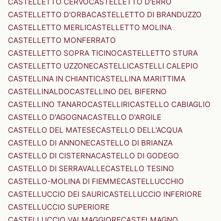
CASTELLETTO CERVO
CASTELLETTO D'ERRO
CASTELLETTO D'ORBA
CASTELLETTO DI BRANDUZZO
CASTELLETTO MERLI
CASTELLETTO MOLINA
CASTELLETTO MONFERRATO
CASTELLETTO SOPRA TICINO
CASTELLETTO STURA
CASTELLETTO UZZONE
CASTELLI
CASTELLI CALEPIO
CASTELLINA IN CHIANTI
CASTELLINA MARITTIMA
CASTELLINALDO
CASTELLINO DEL BIFERNO
CASTELLINO TANARO
CASTELLIRI
CASTELLO CABIAGLIO
CASTELLO D'AGOGNA
CASTELLO D'ARGILE
CASTELLO DEL MATESE
CASTELLO DELL'ACQUA
CASTELLO DI ANNONE
CASTELLO DI BRIANZA
CASTELLO DI CISTERNA
CASTELLO DI GODEGO
CASTELLO DI SERRAVALLE
CASTELLO TESINO
CASTELLO-MOLINA DI FIEMME
CASTELLUCCHIO
CASTELLUCCIO DEI SAURI
CASTELLUCCIO INFERIORE
CASTELLUCCIO SUPERIORE
CASTELLUCCIO VALMAGGIORE
CASTELMAGNO