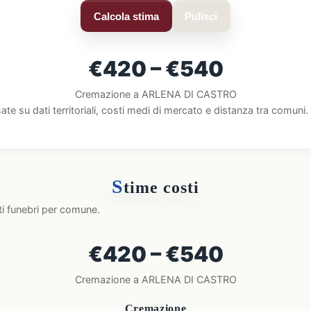
Calcola stima
Pulisci
€420 – €540
Cremazione a ARLENA DI CASTRO
ate su dati territoriali, costi medi di mercato e distanza tra comun
S
time costi
ti funebri per comune.
€420 – €540
Cremazione a ARLENA DI CASTRO
Cremazione