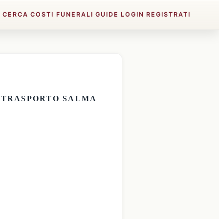
E
CERCA
COSTI FUNERALI
GUIDE
LOGIN
REGISTRATI
E
TRASPORTO SALMA