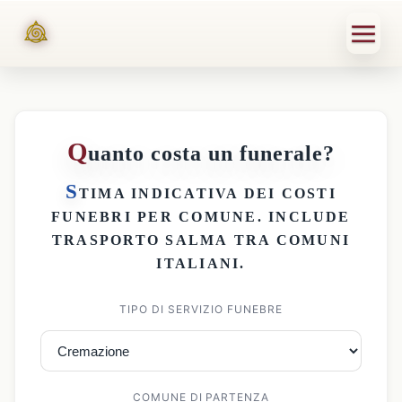
Q
uanto costa un funerale?
S
TIMA INDICATIVA DEI
COSTI
FUNEBRI PER COMUNE
. INCLUDE
TRASPORTO SALMA
TRA COMUNI
ITALIANI.
TIPO DI SERVIZIO FUNEBRE
COMUNE DI PARTENZA