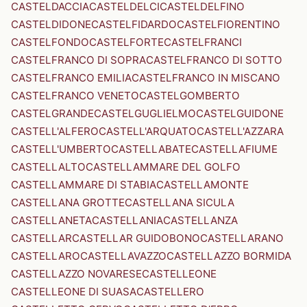
CASTELDACCIA
CASTELDELCI
CASTELDELFINO
CASTELDIDONE
CASTELFIDARDO
CASTELFIORENTINO
CASTELFONDO
CASTELFORTE
CASTELFRANCI
CASTELFRANCO DI SOPRA
CASTELFRANCO DI SOTTO
CASTELFRANCO EMILIA
CASTELFRANCO IN MISCANO
CASTELFRANCO VENETO
CASTELGOMBERTO
CASTELGRANDE
CASTELGUGLIELMO
CASTELGUIDONE
CASTELL'ALFERO
CASTELL'ARQUATO
CASTELL'AZZARA
CASTELL'UMBERTO
CASTELLABATE
CASTELLAFIUME
CASTELLALTO
CASTELLAMMARE DEL GOLFO
CASTELLAMMARE DI STABIA
CASTELLAMONTE
CASTELLANA GROTTE
CASTELLANA SICULA
CASTELLANETA
CASTELLANIA
CASTELLANZA
CASTELLAR
CASTELLAR GUIDOBONO
CASTELLARANO
CASTELLARO
CASTELLAVAZZO
CASTELLAZZO BORMIDA
CASTELLAZZO NOVARESE
CASTELLEONE
CASTELLEONE DI SUASA
CASTELLERO