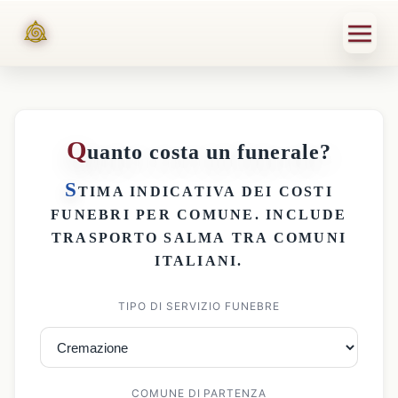
Q
uanto costa un funerale?
S
TIMA INDICATIVA DEI
COSTI
FUNEBRI PER COMUNE
. INCLUDE
TRASPORTO SALMA
TRA COMUNI
ITALIANI.
TIPO DI SERVIZIO FUNEBRE
COMUNE DI PARTENZA