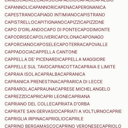
CAPANNOLI
CAPANNORI
CAPENA
CAPERGNANICA
CAPESTRANO
CAPIAGO INTIMIANO
CAPISTRANO
CAPISTRELLO
CAPITIGNANO
CAPIZZI
CAPIZZONE
CAPO D'ORLANDO
CAPO DI PONTE
CAPODIMONTE
CAPODRISE
CAPOLIVERI
CAPOLONA
CAPONAGO
CAPORCIANO
CAPOSELE
CAPOTERRA
CAPOVALLE
CAPPADOCIA
CAPPELLA CANTONE
CAPPELLA DE' PICENARDI
CAPPELLA MAGGIORE
CAPPELLE SUL TAVO
CAPRACOTTA
CAPRAIA E LIMITE
CAPRAIA ISOLA
CAPRALBA
CAPRANICA
CAPRANICA PRENESTINA
CAPRARICA DI LECCE
CAPRAROLA
CAPRAUNA
CAPRESE MICHELANGELO
CAPREZZO
CAPRI
CAPRI LEONE
CAPRIANA
CAPRIANO DEL COLLE
CAPRIATA D'ORBA
CAPRIATE SAN GERVASIO
CAPRIATI A VOLTURNO
CAPRIE
CAPRIGLIA IRPINA
CAPRIGLIO
CAPRILE
CAPRINO BERGAMASCO
CAPRINO VERONESE
CAPRIOLO