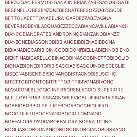
BERZO SAN FERMO
BESANA IN BRIANZA
BESANO
BESATE
BESENELLO
BESENZONE
BESNATE
BESOZZO
BESSUDE
BETTOLA
BETTONA
BEURA-CARDEZZA
BEVAGNA
BEVERINO
BEVILACQUA
BEZZECCA
BIANCAVILLA
BIANCHI
BIANCO
BIANDRATE
BIANDRONNO
BIANZANO
BIANZE'
BIANZONE
BIASSONO
BIBBIANO
BIBBIENA
BIBBONA
BIBIANA
BICCARI
BICINICCO
BIDONI'
BIELLA
BIENNO
BIENO
BIENTINA
BIGARELLO
BINAGO
BINASCO
BINETTO
BIOGLIO
BIONAZ
BIONE
BIRORI
BISACCIA
BISACQUINO
BISCEGLIE
BISEGNA
BISENTI
BISIGNANO
BISTAGNO
BISUSCHIO
BITETTO
BITONTO
BITRITTO
BITTI
BIVONA
BIVONGI
BIZZARONE
BLEGGIO INFERIORE
BLEGGIO SUPERIORE
BLELLO
BLERA
BLESSAGNO
BLEVIO
BLUFI
BOARA PISANI
BOBBIO
BOBBIO PELLICE
BOCA
BOCCHIGLIERO
BOCCIOLETO
BOCENAGO
BODIO LOMNAGO
BOFFALORA D'ADDA
BOFFALORA SOPRA TICINO
BOGLIASCO
BOGNANCO
BOGOGNO
BOIANO
BOISSANO