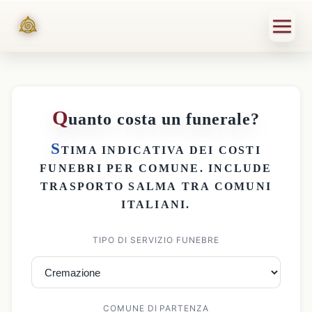
Q
uanto costa un funerale?
S
TIMA INDICATIVA DEI
COSTI
FUNEBRI PER COMUNE
. INCLUDE
TRASPORTO SALMA
TRA COMUNI
ITALIANI.
TIPO DI SERVIZIO FUNEBRE
COMUNE DI PARTENZA