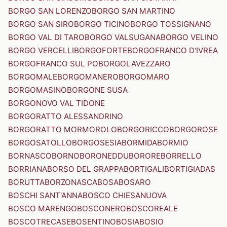
BORGO SAN LORENZO
BORGO SAN MARTINO
BORGO SAN SIRO
BORGO TICINO
BORGO TOSSIGNANO
BORGO VAL DI TARO
BORGO VALSUGANA
BORGO VELINO
BORGO VERCELLI
BORGOFORTE
BORGOFRANCO D'IVREA
BORGOFRANCO SUL PO
BORGOLAVEZZARO
BORGOMALE
BORGOMANERO
BORGOMARO
BORGOMASINO
BORGONE SUSA
BORGONOVO VAL TIDONE
BORGORATTO ALESSANDRINO
BORGORATTO MORMOROLO
BORGORICCO
BORGOROSE
BORGOSATOLLO
BORGOSESIA
BORMIDA
BORMIO
BORNASCO
BORNO
BORONEDDU
BORORE
BORRELLO
BORRIANA
BORSO DEL GRAPPA
BORTIGALI
BORTIGIADAS
BORUTTA
BORZONASCA
BOSA
BOSARO
BOSCHI SANT'ANNA
BOSCO CHIESANUOVA
BOSCO MARENGO
BOSCONERO
BOSCOREALE
BOSCOTRECASE
BOSENTINO
BOSIA
BOSIO