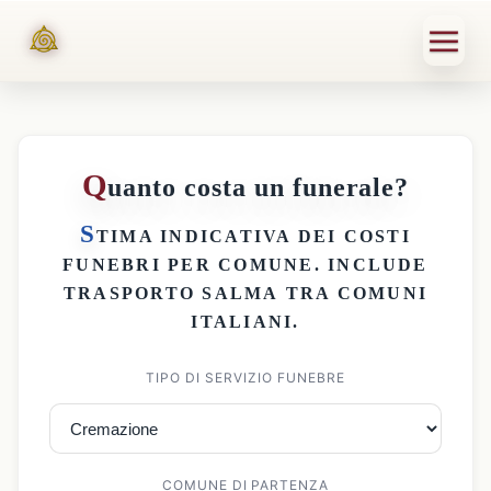
Q
uanto costa un funerale?
S
TIMA INDICATIVA DEI
COSTI
FUNEBRI PER COMUNE
. INCLUDE
TRASPORTO SALMA
TRA COMUNI
ITALIANI.
TIPO DI SERVIZIO FUNEBRE
COMUNE DI PARTENZA