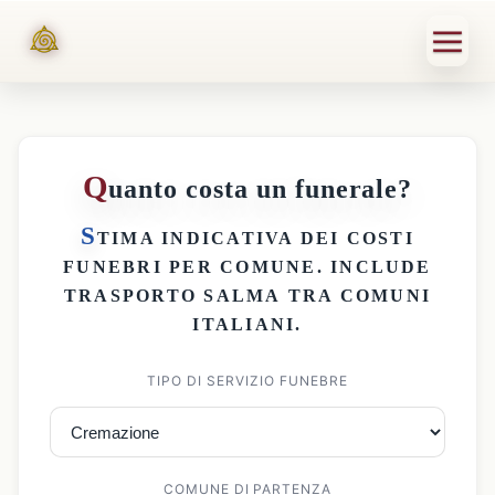
Q
uanto costa un funerale?
S
TIMA INDICATIVA DEI
COSTI
FUNEBRI PER COMUNE
. INCLUDE
TRASPORTO SALMA
TRA COMUNI
ITALIANI.
TIPO DI SERVIZIO FUNEBRE
COMUNE DI PARTENZA