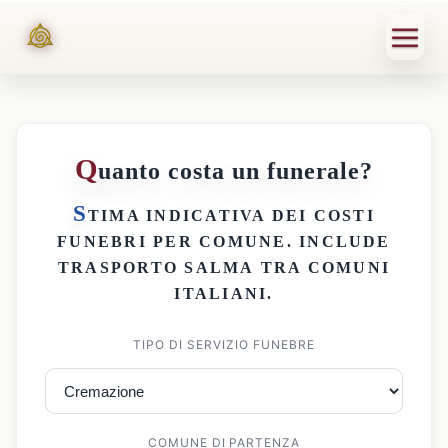
Q
uanto costa un funerale?
S
TIMA INDICATIVA DEI
COSTI
FUNEBRI PER COMUNE
. INCLUDE
TRASPORTO SALMA
TRA COMUNI
ITALIANI.
TIPO DI SERVIZIO FUNEBRE
COMUNE DI PARTENZA