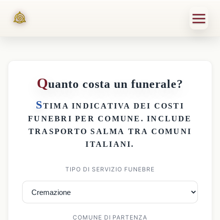
Q
uanto costa un funerale?
S
TIMA INDICATIVA DEI
COSTI
FUNEBRI PER COMUNE
. INCLUDE
TRASPORTO SALMA
TRA COMUNI
ITALIANI.
TIPO DI SERVIZIO FUNEBRE
COMUNE DI PARTENZA