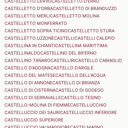
CASTELLETTO CERVO
CASTELLETTO D'ERRO
CASTELLETTO D'ORBA
CASTELLETTO DI BRANDUZZO
CASTELLETTO MERLI
CASTELLETTO MOLINA
CASTELLETTO MONFERRATO
CASTELLETTO SOPRA TICINO
CASTELLETTO STURA
CASTELLETTO UZZONE
CASTELLI
CASTELLI CALEPIO
CASTELLINA IN CHIANTI
CASTELLINA MARITTIMA
CASTELLINALDO
CASTELLINO DEL BIFERNO
CASTELLINO TANARO
CASTELLIRI
CASTELLO CABIAGLIO
CASTELLO D'AGOGNA
CASTELLO D'ARGILE
CASTELLO DEL MATESE
CASTELLO DELL'ACQUA
CASTELLO DI ANNONE
CASTELLO DI BRIANZA
CASTELLO DI CISTERNA
CASTELLO DI GODEGO
CASTELLO DI SERRAVALLE
CASTELLO TESINO
CASTELLO-MOLINA DI FIEMME
CASTELLUCCHIO
CASTELLUCCIO DEI SAURI
CASTELLUCCIO INFERIORE
CASTELLUCCIO SUPERIORE
CASTELLUCCIO VALMAGGIORE
CASTELMAGNO