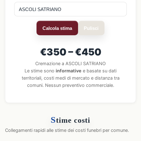
Calcola stima
Pulisci
€350 – €450
Cremazione a ASCOLI SATRIANO
Le stime sono
informative
e basate su dati
territoriali, costi medi di mercato e distanza tra
comuni. Nessun preventivo commerciale.
S
time costi
Collegamenti rapidi alle stime dei costi funebri per comune.