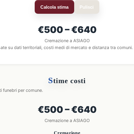
Calcola stima
Pulisci
€500 – €640
Cremazione a ASIAGO
ate su dati territoriali, costi medi di mercato e distanza tra comun
S
time costi
ti funebri per comune.
€500 – €640
Cremazione a ASIAGO
Cremazione