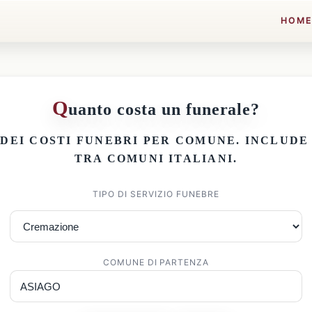
HOM
Q
uanto costa un funerale?
 DEI
COSTI FUNEBRI PER COMUNE
. INCLUD
TRA COMUNI ITALIANI.
TIPO DI SERVIZIO FUNEBRE
COMUNE DI PARTENZA