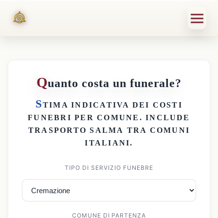
Q
uanto costa un funerale?
S
TIMA INDICATIVA DEI
COSTI
FUNEBRI PER COMUNE
. INCLUDE
TRASPORTO SALMA
TRA COMUNI
ITALIANI.
TIPO DI SERVIZIO FUNEBRE
COMUNE DI PARTENZA