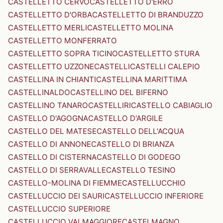
CASTELLETTO CERVO
CASTELLETTO D'ERRO
CASTELLETTO D'ORBA
CASTELLETTO DI BRANDUZZO
CASTELLETTO MERLI
CASTELLETTO MOLINA
CASTELLETTO MONFERRATO
CASTELLETTO SOPRA TICINO
CASTELLETTO STURA
CASTELLETTO UZZONE
CASTELLI
CASTELLI CALEPIO
CASTELLINA IN CHIANTI
CASTELLINA MARITTIMA
CASTELLINALDO
CASTELLINO DEL BIFERNO
CASTELLINO TANARO
CASTELLIRI
CASTELLO CABIAGLIO
CASTELLO D'AGOGNA
CASTELLO D'ARGILE
CASTELLO DEL MATESE
CASTELLO DELL'ACQUA
CASTELLO DI ANNONE
CASTELLO DI BRIANZA
CASTELLO DI CISTERNA
CASTELLO DI GODEGO
CASTELLO DI SERRAVALLE
CASTELLO TESINO
CASTELLO-MOLINA DI FIEMME
CASTELLUCCHIO
CASTELLUCCIO DEI SAURI
CASTELLUCCIO INFERIORE
CASTELLUCCIO SUPERIORE
CASTELLUCCIO VALMAGGIORE
CASTELMAGNO