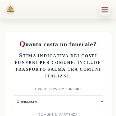
Q
uanto costa un funerale?
S
TIMA INDICATIVA DEI
COSTI
FUNEBRI PER COMUNE
. INCLUDE
TRASPORTO SALMA
TRA COMUNI
ITALIANI.
TIPO DI SERVIZIO FUNEBRE
COMUNE DI PARTENZA