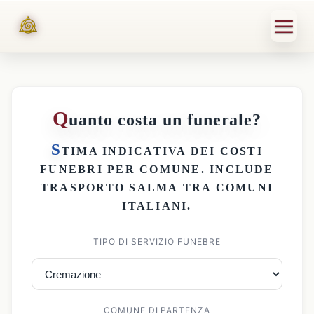
Q
uanto costa un funerale?
S
TIMA INDICATIVA DEI
COSTI
FUNEBRI PER COMUNE
. INCLUDE
TRASPORTO SALMA
TRA COMUNI
ITALIANI.
TIPO DI SERVIZIO FUNEBRE
COMUNE DI PARTENZA