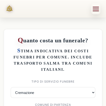
Q
uanto costa un funerale?
S
TIMA INDICATIVA DEI
COSTI
FUNEBRI PER COMUNE
. INCLUDE
TRASPORTO SALMA
TRA COMUNI
ITALIANI.
TIPO DI SERVIZIO FUNEBRE
COMUNE DI PARTENZA