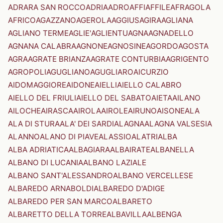
ADRARA SAN ROCCO
ADRIA
ADRO
AFFI
AFFILE
AFRAGOLA
AFRICO
AGAZZANO
AGEROLA
AGGIUS
AGIRA
AGLIANA
AGLIANO TERME
AGLIE'
AGLIENTU
AGNA
AGNADELLO
AGNANA CALABRA
AGNONE
AGNOSINE
AGORDO
AGOSTA
AGRA
AGRATE BRIANZA
AGRATE CONTURBIA
AGRIGENTO
AGROPOLI
AGUGLIANO
AGUGLIARO
AICURZIO
AIDOMAGGIORE
AIDONE
AIELLI
AIELLO CALABRO
AIELLO DEL FRIULI
AIELLO DEL SABATO
AIETA
AILANO
AILOCHE
AIRASCA
AIROLA
AIROLE
AIRUNO
AISONE
ALA
ALA DI STURA
ALA' DEI SARDI
ALAGNA
ALAGNA VALSESIA
ALANNO
ALANO DI PIAVE
ALASSIO
ALATRI
ALBA
ALBA ADRIATICA
ALBAGIARA
ALBAIRATE
ALBANELLA
ALBANO DI LUCANIA
ALBANO LAZIALE
ALBANO SANT'ALESSANDRO
ALBANO VERCELLESE
ALBAREDO ARNABOLDI
ALBAREDO D'ADIGE
ALBAREDO PER SAN MARCO
ALBARETO
ALBARETTO DELLA TORRE
ALBAVILLA
ALBENGA