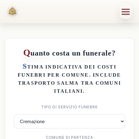
Q
uanto costa un funerale?
S
TIMA INDICATIVA DEI
COSTI
FUNEBRI PER COMUNE
. INCLUDE
TRASPORTO SALMA
TRA COMUNI
ITALIANI.
TIPO DI SERVIZIO FUNEBRE
COMUNE DI PARTENZA