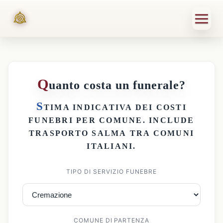
Q
uanto costa un funerale?
S
TIMA INDICATIVA DEI
COSTI
FUNEBRI PER COMUNE
. INCLUDE
TRASPORTO SALMA
TRA COMUNI
ITALIANI.
TIPO DI SERVIZIO FUNEBRE
COMUNE DI PARTENZA