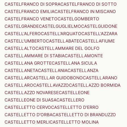
CASTELFRANCO DI SOPRA
CASTELFRANCO DI SOTTO
CASTELFRANCO EMILIA
CASTELFRANCO IN MISCANO
CASTELFRANCO VENETO
CASTELGOMBERTO
CASTELGRANDE
CASTELGUGLIELMO
CASTELGUIDONE
CASTELL'ALFERO
CASTELL'ARQUATO
CASTELL'AZZARA
CASTELL'UMBERTO
CASTELLABATE
CASTELLAFIUME
CASTELLALTO
CASTELLAMMARE DEL GOLFO
CASTELLAMMARE DI STABIA
CASTELLAMONTE
CASTELLANA GROTTE
CASTELLANA SICULA
CASTELLANETA
CASTELLANIA
CASTELLANZA
CASTELLAR
CASTELLAR GUIDOBONO
CASTELLARANO
CASTELLARO
CASTELLAVAZZO
CASTELLAZZO BORMIDA
CASTELLAZZO NOVARESE
CASTELLEONE
CASTELLEONE DI SUASA
CASTELLERO
CASTELLETTO CERVO
CASTELLETTO D'ERRO
CASTELLETTO D'ORBA
CASTELLETTO DI BRANDUZZO
CASTELLETTO MERLI
CASTELLETTO MOLINA