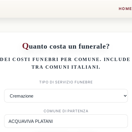
HOM
Q
uanto costa un funerale?
 DEI
COSTI FUNEBRI PER COMUNE
. INCLUD
TRA COMUNI ITALIANI.
TIPO DI SERVIZIO FUNEBRE
COMUNE DI PARTENZA