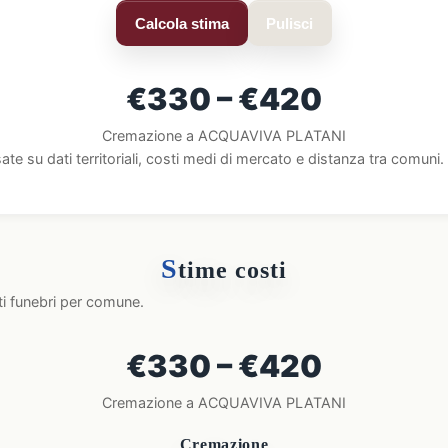
Calcola stima
Pulisci
€330 – €420
Cremazione a ACQUAVIVA PLATANI
ate su dati territoriali, costi medi di mercato e distanza tra comun
S
time costi
ti funebri per comune.
€330 – €420
Cremazione a ACQUAVIVA PLATANI
Cremazione