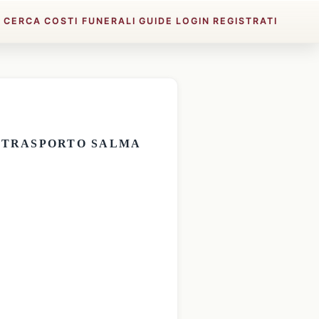
E
CERCA
COSTI FUNERALI
GUIDE
LOGIN
REGISTRATI
E
TRASPORTO SALMA