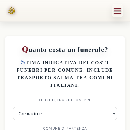
Q
uanto costa un funerale?
S
TIMA INDICATIVA DEI
COSTI
FUNEBRI PER COMUNE
. INCLUDE
TRASPORTO SALMA
TRA COMUNI
ITALIANI.
TIPO DI SERVIZIO FUNEBRE
COMUNE DI PARTENZA