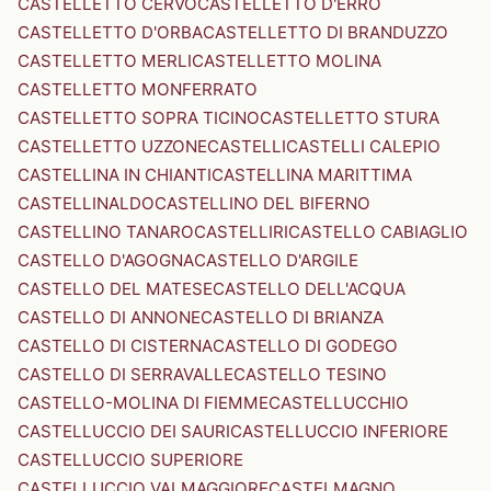
CASTELLETTO CERVO
CASTELLETTO D'ERRO
CASTELLETTO D'ORBA
CASTELLETTO DI BRANDUZZO
CASTELLETTO MERLI
CASTELLETTO MOLINA
CASTELLETTO MONFERRATO
CASTELLETTO SOPRA TICINO
CASTELLETTO STURA
CASTELLETTO UZZONE
CASTELLI
CASTELLI CALEPIO
CASTELLINA IN CHIANTI
CASTELLINA MARITTIMA
CASTELLINALDO
CASTELLINO DEL BIFERNO
CASTELLINO TANARO
CASTELLIRI
CASTELLO CABIAGLIO
CASTELLO D'AGOGNA
CASTELLO D'ARGILE
CASTELLO DEL MATESE
CASTELLO DELL'ACQUA
CASTELLO DI ANNONE
CASTELLO DI BRIANZA
CASTELLO DI CISTERNA
CASTELLO DI GODEGO
CASTELLO DI SERRAVALLE
CASTELLO TESINO
CASTELLO-MOLINA DI FIEMME
CASTELLUCCHIO
CASTELLUCCIO DEI SAURI
CASTELLUCCIO INFERIORE
CASTELLUCCIO SUPERIORE
CASTELLUCCIO VALMAGGIORE
CASTELMAGNO