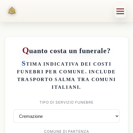
Q
uanto costa un funerale?
S
TIMA INDICATIVA DEI
COSTI
FUNEBRI PER COMUNE
. INCLUDE
TRASPORTO SALMA
TRA COMUNI
ITALIANI.
TIPO DI SERVIZIO FUNEBRE
COMUNE DI PARTENZA