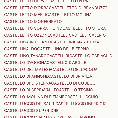
CASTELLETTO CERVO
CASTELLETTO D'ERRO
CASTELLETTO D'ORBA
CASTELLETTO DI BRANDUZZO
CASTELLETTO MERLI
CASTELLETTO MOLINA
CASTELLETTO MONFERRATO
CASTELLETTO SOPRA TICINO
CASTELLETTO STURA
CASTELLETTO UZZONE
CASTELLI
CASTELLI CALEPIO
CASTELLINA IN CHIANTI
CASTELLINA MARITTIMA
CASTELLINALDO
CASTELLINO DEL BIFERNO
CASTELLINO TANARO
CASTELLIRI
CASTELLO CABIAGLIO
CASTELLO D'AGOGNA
CASTELLO D'ARGILE
CASTELLO DEL MATESE
CASTELLO DELL'ACQUA
CASTELLO DI ANNONE
CASTELLO DI BRIANZA
CASTELLO DI CISTERNA
CASTELLO DI GODEGO
CASTELLO DI SERRAVALLE
CASTELLO TESINO
CASTELLO-MOLINA DI FIEMME
CASTELLUCCHIO
CASTELLUCCIO DEI SAURI
CASTELLUCCIO INFERIORE
CASTELLUCCIO SUPERIORE
CASTELLUCCIO VALMAGGIORE
CASTELMAGNO