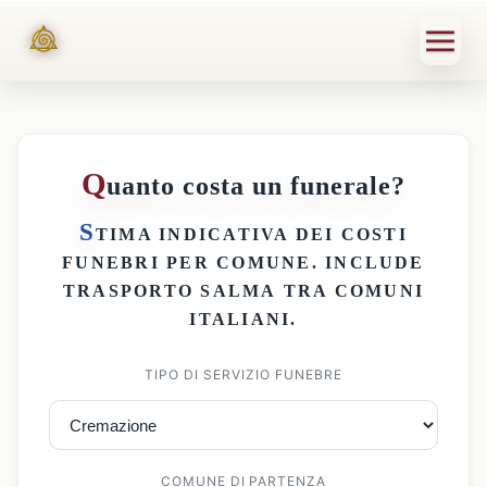
Q
uanto costa un funerale?
S
TIMA INDICATIVA DEI
COSTI
FUNEBRI PER COMUNE
. INCLUDE
TRASPORTO SALMA
TRA COMUNI
ITALIANI.
TIPO DI SERVIZIO FUNEBRE
COMUNE DI PARTENZA