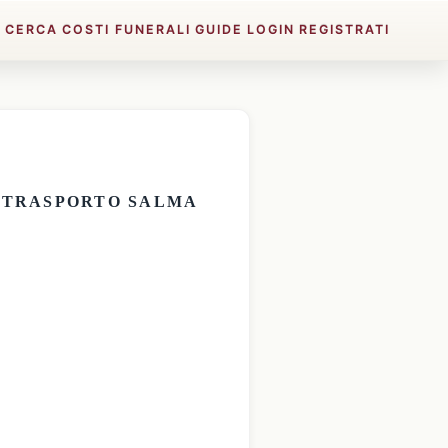
E
CERCA
COSTI FUNERALI
GUIDE
LOGIN
REGISTRATI
E
TRASPORTO SALMA