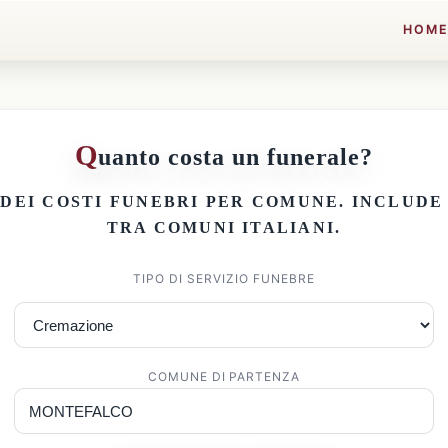
HOM
Q
uanto costa un funerale?
 DEI
COSTI FUNEBRI PER COMUNE
. INCLUD
TRA COMUNI ITALIANI.
TIPO DI SERVIZIO FUNEBRE
COMUNE DI PARTENZA