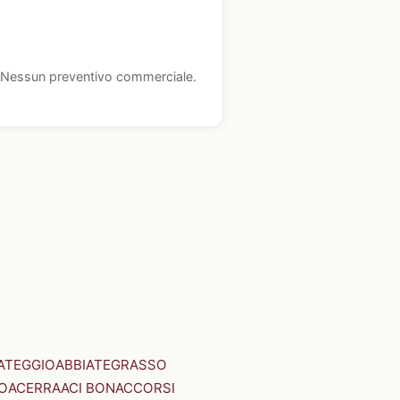
i. Nessun preventivo commerciale.
ATEGGIO
ABBIATEGRASSO
O
ACERRA
ACI BONACCORSI