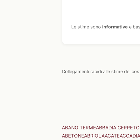
Le stime sono
informative
e bas
Collegamenti rapidi alle stime dei cos
ABANO TERME
ABBADIA CERRETO
ABETONE
ABRIOLA
ACATE
ACCADI