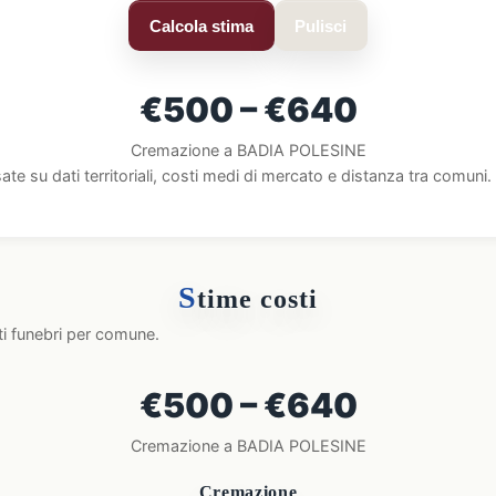
Calcola stima
Pulisci
€500 – €640
Cremazione a BADIA POLESINE
ate su dati territoriali, costi medi di mercato e distanza tra comun
S
time costi
ti funebri per comune.
€500 – €640
Cremazione a BADIA POLESINE
Cremazione