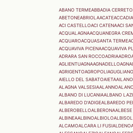
ABANO TERME
ABBADIA CERRETO
ABETONE
ABRIOLA
ACATE
ACCADI
ACI CASTELLO
ACI CATENA
ACI SA
ACQUALAGNA
ACQUANEGRA CRE
ACQUARO
ACQUASANTA TERME
A
ACQUAVIVA PICENA
ACQUAVIVA P
ADRARA SAN ROCCO
ADRIA
ADRO
AGLIENTU
AGNA
AGNADELLO
AGNA
AGRIGENTO
AGROPOLI
AGUGLIAN
AIELLO DEL SABATO
AIETA
AILANO
ALAGNA VALSESIA
ALANNO
ALANO
ALBANO DI LUCANIA
ALBANO LAZ
ALBAREDO D'ADIGE
ALBAREDO PE
ALBEROBELLO
ALBERONA
ALBESE
ALBINEA
ALBINO
ALBIOLO
ALBISOL
ALCAMO
ALCARA LI FUSI
ALDENO