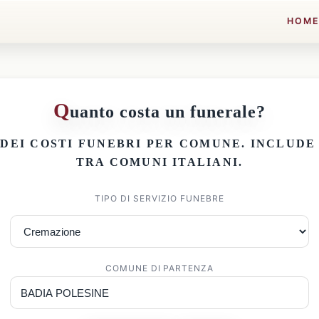
HOM
Q
uanto costa un funerale?
 DEI
COSTI FUNEBRI PER COMUNE
. INCLUD
TRA COMUNI ITALIANI.
TIPO DI SERVIZIO FUNEBRE
COMUNE DI PARTENZA