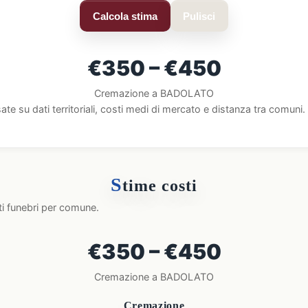
Calcola stima
Pulisci
€350 – €450
Cremazione a BADOLATO
ate su dati territoriali, costi medi di mercato e distanza tra comun
S
time costi
ti funebri per comune.
€350 – €450
Cremazione a BADOLATO
Cremazione