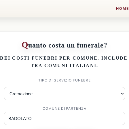
HOM
Q
uanto costa un funerale?
 DEI
COSTI FUNEBRI PER COMUNE
. INCLUD
TRA COMUNI ITALIANI.
TIPO DI SERVIZIO FUNEBRE
COMUNE DI PARTENZA