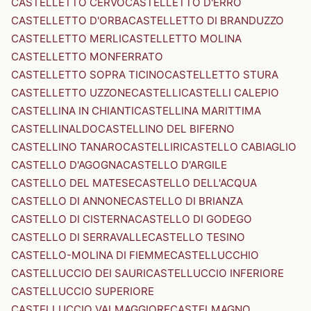
CASTELLETTO CERVO
CASTELLETTO D'ERRO
CASTELLETTO D'ORBA
CASTELLETTO DI BRANDUZZO
CASTELLETTO MERLI
CASTELLETTO MOLINA
CASTELLETTO MONFERRATO
CASTELLETTO SOPRA TICINO
CASTELLETTO STURA
CASTELLETTO UZZONE
CASTELLI
CASTELLI CALEPIO
CASTELLINA IN CHIANTI
CASTELLINA MARITTIMA
CASTELLINALDO
CASTELLINO DEL BIFERNO
CASTELLINO TANARO
CASTELLIRI
CASTELLO CABIAGLIO
CASTELLO D'AGOGNA
CASTELLO D'ARGILE
CASTELLO DEL MATESE
CASTELLO DELL'ACQUA
CASTELLO DI ANNONE
CASTELLO DI BRIANZA
CASTELLO DI CISTERNA
CASTELLO DI GODEGO
CASTELLO DI SERRAVALLE
CASTELLO TESINO
CASTELLO-MOLINA DI FIEMME
CASTELLUCCHIO
CASTELLUCCIO DEI SAURI
CASTELLUCCIO INFERIORE
CASTELLUCCIO SUPERIORE
CASTELLUCCIO VALMAGGIORE
CASTELMAGNO