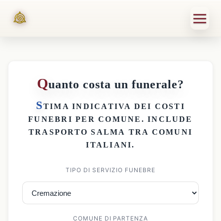
Q
uanto costa un funerale?
S
TIMA INDICATIVA DEI
COSTI
FUNEBRI PER COMUNE
. INCLUDE
TRASPORTO SALMA
TRA COMUNI
ITALIANI.
TIPO DI SERVIZIO FUNEBRE
COMUNE DI PARTENZA