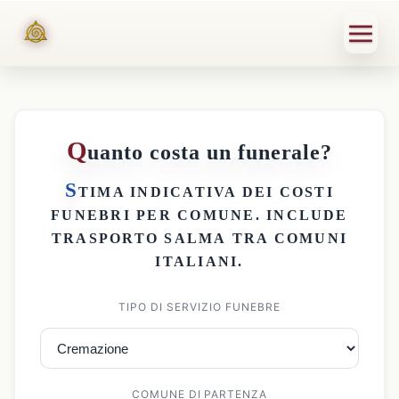
Q
uanto costa un funerale?
S
TIMA INDICATIVA DEI
COSTI
FUNEBRI PER COMUNE
. INCLUDE
TRASPORTO SALMA
TRA COMUNI
ITALIANI.
TIPO DI SERVIZIO FUNEBRE
COMUNE DI PARTENZA