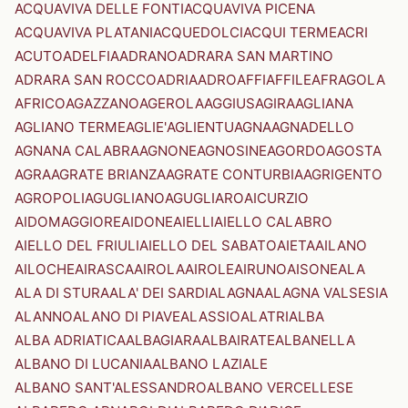
ACQUAVIVA DELLE FONTI
ACQUAVIVA PICENA
ACQUAVIVA PLATANI
ACQUEDOLCI
ACQUI TERME
ACRI
ACUTO
ADELFIA
ADRANO
ADRARA SAN MARTINO
ADRARA SAN ROCCO
ADRIA
ADRO
AFFI
AFFILE
AFRAGOLA
AFRICO
AGAZZANO
AGEROLA
AGGIUS
AGIRA
AGLIANA
AGLIANO TERME
AGLIE'
AGLIENTU
AGNA
AGNADELLO
AGNANA CALABRA
AGNONE
AGNOSINE
AGORDO
AGOSTA
AGRA
AGRATE BRIANZA
AGRATE CONTURBIA
AGRIGENTO
AGROPOLI
AGUGLIANO
AGUGLIARO
AICURZIO
AIDOMAGGIORE
AIDONE
AIELLI
AIELLO CALABRO
AIELLO DEL FRIULI
AIELLO DEL SABATO
AIETA
AILANO
AILOCHE
AIRASCA
AIROLA
AIROLE
AIRUNO
AISONE
ALA
ALA DI STURA
ALA' DEI SARDI
ALAGNA
ALAGNA VALSESIA
ALANNO
ALANO DI PIAVE
ALASSIO
ALATRI
ALBA
ALBA ADRIATICA
ALBAGIARA
ALBAIRATE
ALBANELLA
ALBANO DI LUCANIA
ALBANO LAZIALE
ALBANO SANT'ALESSANDRO
ALBANO VERCELLESE