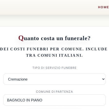
HOM
Q
uanto costa un funerale?
 DEI
COSTI FUNEBRI PER COMUNE
. INCLUD
TRA COMUNI ITALIANI.
TIPO DI SERVIZIO FUNEBRE
COMUNE DI PARTENZA