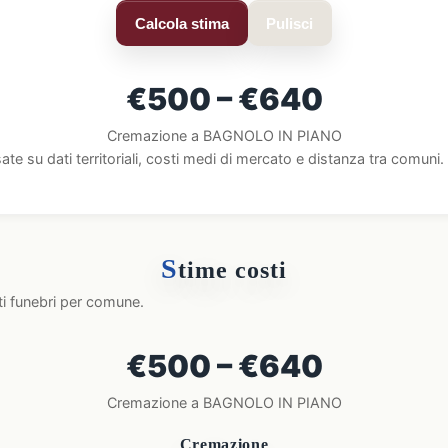
Calcola stima
Pulisci
€500 – €640
Cremazione a BAGNOLO IN PIANO
ate su dati territoriali, costi medi di mercato e distanza tra comun
S
time costi
ti funebri per comune.
€500 – €640
Cremazione a BAGNOLO IN PIANO
Cremazione