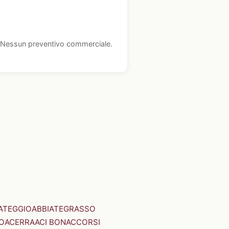
i. Nessun preventivo commerciale.
ATEGGIO
ABBIATEGRASSO
O
ACERRA
ACI BONACCORSI