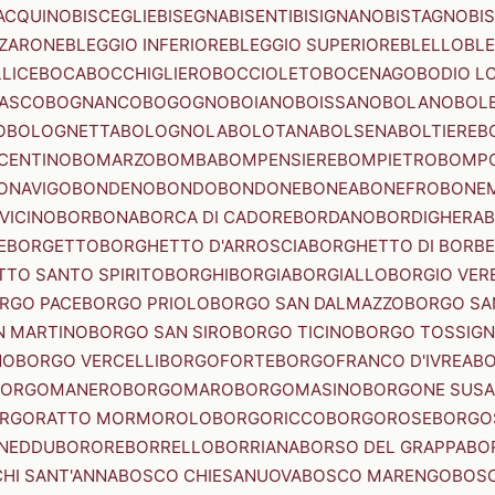
ACQUINO
BISCEGLIE
BISEGNA
BISENTI
BISIGNANO
BISTAGNO
BI
ZZARONE
BLEGGIO INFERIORE
BLEGGIO SUPERIORE
BLELLO
BL
LICE
BOCA
BOCCHIGLIERO
BOCCIOLETO
BOCENAGO
BODIO L
IASCO
BOGNANCO
BOGOGNO
BOIANO
BOISSANO
BOLANO
BOL
O
BOLOGNETTA
BOLOGNOLA
BOLOTANA
BOLSENA
BOLTIERE
B
CENTINO
BOMARZO
BOMBA
BOMPENSIERE
BOMPIETRO
BOMP
ONAVIGO
BONDENO
BONDO
BONDONE
BONEA
BONEFRO
BONE
VICINO
BORBONA
BORCA DI CADORE
BORDANO
BORDIGHERA
E
BORGETTO
BORGHETTO D'ARROSCIA
BORGHETTO DI BORB
TO SANTO SPIRITO
BORGHI
BORGIA
BORGIALLO
BORGIO VERE
RGO PACE
BORGO PRIOLO
BORGO SAN DALMAZZO
BORGO SA
N MARTINO
BORGO SAN SIRO
BORGO TICINO
BORGO TOSSIG
NO
BORGO VERCELLI
BORGOFORTE
BORGOFRANCO D'IVREA
BO
BORGOMANERO
BORGOMARO
BORGOMASINO
BORGONE SUSA
RGORATTO MORMOROLO
BORGORICCO
BORGOROSE
BORGO
NEDDU
BORORE
BORRELLO
BORRIANA
BORSO DEL GRAPPA
BO
HI SANT'ANNA
BOSCO CHIESANUOVA
BOSCO MARENGO
BOS