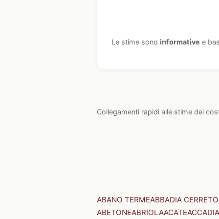
Le stime sono
informative
e bas
Collegamenti rapidi alle stime dei cos
ABANO TERME
ABBADIA CERRETO
ABETONE
ABRIOLA
ACATE
ACCADI