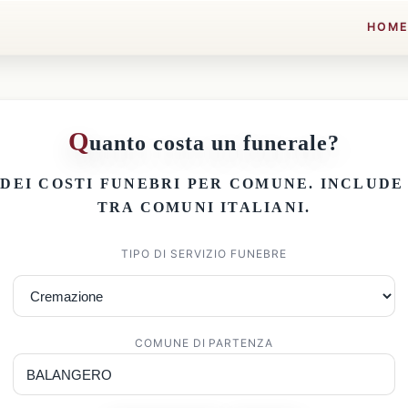
HOM
Q
uanto costa un funerale?
 DEI
COSTI FUNEBRI PER COMUNE
. INCLUD
TRA COMUNI ITALIANI.
TIPO DI SERVIZIO FUNEBRE
COMUNE DI PARTENZA