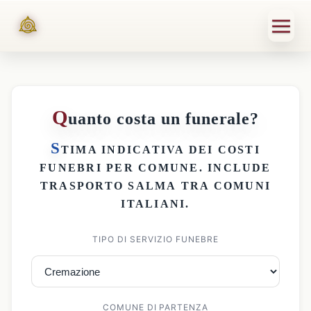
Q
uanto costa un funerale?
S
TIMA INDICATIVA DEI
COSTI
FUNEBRI PER COMUNE
. INCLUDE
TRASPORTO SALMA
TRA COMUNI
ITALIANI.
TIPO DI SERVIZIO FUNEBRE
COMUNE DI PARTENZA