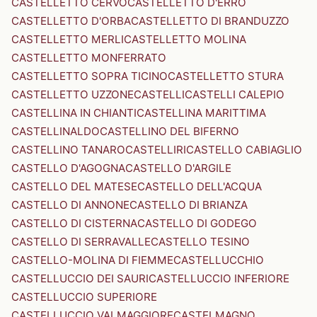
CASTELLETTO CERVO
CASTELLETTO D'ERRO
CASTELLETTO D'ORBA
CASTELLETTO DI BRANDUZZO
CASTELLETTO MERLI
CASTELLETTO MOLINA
CASTELLETTO MONFERRATO
CASTELLETTO SOPRA TICINO
CASTELLETTO STURA
CASTELLETTO UZZONE
CASTELLI
CASTELLI CALEPIO
CASTELLINA IN CHIANTI
CASTELLINA MARITTIMA
CASTELLINALDO
CASTELLINO DEL BIFERNO
CASTELLINO TANARO
CASTELLIRI
CASTELLO CABIAGLIO
CASTELLO D'AGOGNA
CASTELLO D'ARGILE
CASTELLO DEL MATESE
CASTELLO DELL'ACQUA
CASTELLO DI ANNONE
CASTELLO DI BRIANZA
CASTELLO DI CISTERNA
CASTELLO DI GODEGO
CASTELLO DI SERRAVALLE
CASTELLO TESINO
CASTELLO-MOLINA DI FIEMME
CASTELLUCCHIO
CASTELLUCCIO DEI SAURI
CASTELLUCCIO INFERIORE
CASTELLUCCIO SUPERIORE
CASTELLUCCIO VALMAGGIORE
CASTELMAGNO