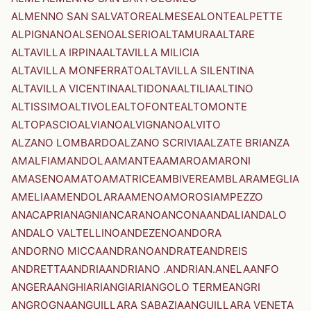
ALMENNO SAN SALVATORE
ALMESE
ALONTE
ALPETTE
ALPIGNANO
ALSENO
ALSERIO
ALTAMURA
ALTARE
ALTAVILLA IRPINA
ALTAVILLA MILICIA
ALTAVILLA MONFERRATO
ALTAVILLA SILENTINA
ALTAVILLA VICENTINA
ALTIDONA
ALTILIA
ALTINO
ALTISSIMO
ALTIVOLE
ALTOFONTE
ALTOMONTE
ALTOPASCIO
ALVIANO
ALVIGNANO
ALVITO
ALZANO LOMBARDO
ALZANO SCRIVIA
ALZATE BRIANZA
AMALFI
AMANDOLA
AMANTEA
AMARO
AMARONI
AMASENO
AMATO
AMATRICE
AMBIVERE
AMBLAR
AMEGLIA
AMELIA
AMENDOLARA
AMENO
AMOROSI
AMPEZZO
ANACAPRI
ANAGNI
ANCARANO
ANCONA
ANDALI
ANDALO
ANDALO VALTELLINO
ANDEZENO
ANDORA
ANDORNO MICCA
ANDRANO
ANDRATE
ANDREIS
ANDRETTA
ANDRIA
ANDRIANO .ANDRIAN.
ANELA
ANFO
ANGERA
ANGHIARI
ANGIARI
ANGOLO TERME
ANGRI
ANGROGNA
ANGUILLARA SABAZIA
ANGUILLARA VENETA