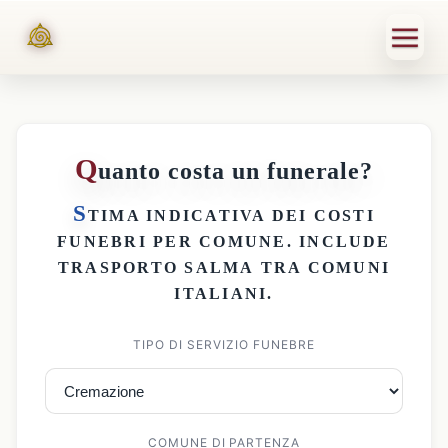
Q
uanto costa un funerale?
S
TIMA INDICATIVA DEI
COSTI
FUNEBRI PER COMUNE
. INCLUDE
TRASPORTO SALMA
TRA COMUNI
ITALIANI.
TIPO DI SERVIZIO FUNEBRE
COMUNE DI PARTENZA