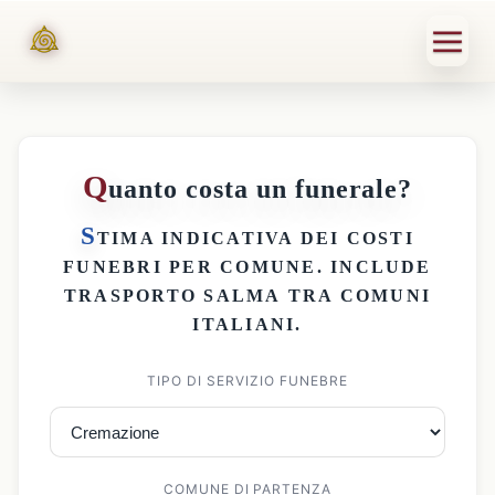
Q
uanto costa un funerale?
S
TIMA INDICATIVA DEI
COSTI
FUNEBRI PER COMUNE
. INCLUDE
TRASPORTO SALMA
TRA COMUNI
ITALIANI.
TIPO DI SERVIZIO FUNEBRE
COMUNE DI PARTENZA