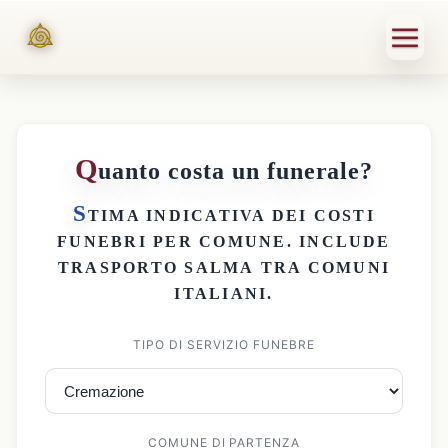
Q
uanto costa un funerale?
S
TIMA INDICATIVA DEI
COSTI
FUNEBRI PER COMUNE
. INCLUDE
TRASPORTO SALMA
TRA COMUNI
ITALIANI.
TIPO DI SERVIZIO FUNEBRE
COMUNE DI PARTENZA