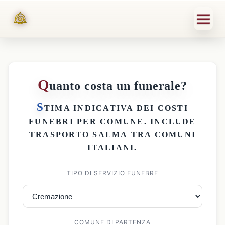
Q
uanto costa un funerale?
S
TIMA INDICATIVA DEI
COSTI
FUNEBRI PER COMUNE
. INCLUDE
TRASPORTO SALMA
TRA COMUNI
ITALIANI.
TIPO DI SERVIZIO FUNEBRE
COMUNE DI PARTENZA