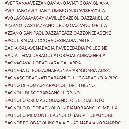
AVETRANA
AVEZZANO
AVIANO
AVIATICO
AVIGLIANA
AVIGLIANO
AVIGLIANO UMBRO
AVIO
AVISE
AVOLA
AVOLASCA
AYAS
AYMAVILLES
AZEGLIO
AZZANELLO
AZZANO D'ASTI
AZZANO DECIMO
AZZANO MELLA
AZZANO SAN PAOLO
AZZATE
AZZIO
AZZONE
BACENO
BACOLI
BADALUCCO
BADESI
BADIA .ABTEI.
BADIA CALAVENA
BADIA PAVESE
BADIA POLESINE
BADIA TEDALDA
BADOLATO
BAGALADI
BAGHERIA
BAGNACAVALLO
BAGNARA CALABRA
BAGNARA DI ROMAGNA
BAGNARIA
BAGNARIA ARSA
BAGNASCO
BAGNATICA
BAGNI DI LUCCA
BAGNO A RIPOLI
BAGNO DI ROMAGNA
BAGNOLI DEL TRIGNO
BAGNOLI DI SOPRA
BAGNOLI IRPINO
BAGNOLO CREMASCO
BAGNOLO DEL SALENTO
BAGNOLO DI PO
BAGNOLO IN PIANO
BAGNOLO MELLA
BAGNOLO PIEMONTE
BAGNOLO SAN VITO
BAGNONE
BAGNOREGIO
BAGOLINO
BAIA E LATINA
BAIANO
BAIARDO