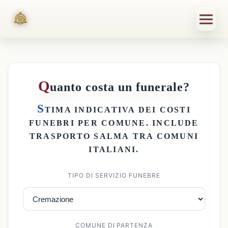
Q
uanto costa un funerale?
S
TIMA INDICATIVA DEI
COSTI
FUNEBRI PER COMUNE
. INCLUDE
TRASPORTO SALMA
TRA COMUNI
ITALIANI.
TIPO DI SERVIZIO FUNEBRE
COMUNE DI PARTENZA