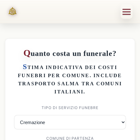
Q
uanto costa un funerale?
S
TIMA INDICATIVA DEI
COSTI
FUNEBRI PER COMUNE
. INCLUDE
TRASPORTO SALMA
TRA COMUNI
ITALIANI.
TIPO DI SERVIZIO FUNEBRE
COMUNE DI PARTENZA