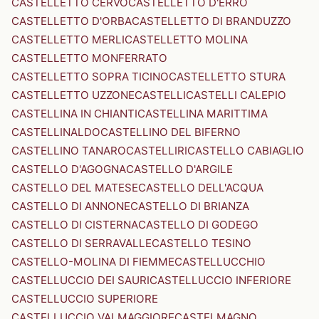
CASTELLETTO CERVO
CASTELLETTO D'ERRO
CASTELLETTO D'ORBA
CASTELLETTO DI BRANDUZZO
CASTELLETTO MERLI
CASTELLETTO MOLINA
CASTELLETTO MONFERRATO
CASTELLETTO SOPRA TICINO
CASTELLETTO STURA
CASTELLETTO UZZONE
CASTELLI
CASTELLI CALEPIO
CASTELLINA IN CHIANTI
CASTELLINA MARITTIMA
CASTELLINALDO
CASTELLINO DEL BIFERNO
CASTELLINO TANARO
CASTELLIRI
CASTELLO CABIAGLIO
CASTELLO D'AGOGNA
CASTELLO D'ARGILE
CASTELLO DEL MATESE
CASTELLO DELL'ACQUA
CASTELLO DI ANNONE
CASTELLO DI BRIANZA
CASTELLO DI CISTERNA
CASTELLO DI GODEGO
CASTELLO DI SERRAVALLE
CASTELLO TESINO
CASTELLO-MOLINA DI FIEMME
CASTELLUCCHIO
CASTELLUCCIO DEI SAURI
CASTELLUCCIO INFERIORE
CASTELLUCCIO SUPERIORE
CASTELLUCCIO VALMAGGIORE
CASTELMAGNO