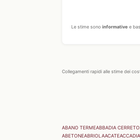
Le stime sono
informative
e bas
Collegamenti rapidi alle stime dei cos
ABANO TERME
ABBADIA CERRETO
ABETONE
ABRIOLA
ACATE
ACCADI