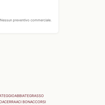
i. Nessun preventivo commerciale.
ATEGGIO
ABBIATEGRASSO
O
ACERRA
ACI BONACCORSI