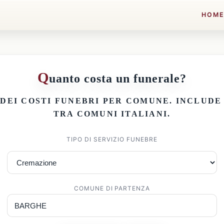
HOM
Q
uanto costa un funerale?
 DEI
COSTI FUNEBRI PER COMUNE
. INCLUD
TRA COMUNI ITALIANI.
TIPO DI SERVIZIO FUNEBRE
COMUNE DI PARTENZA