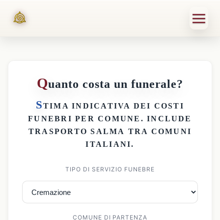
Q
uanto costa un funerale?
S
TIMA INDICATIVA DEI
COSTI
FUNEBRI PER COMUNE
. INCLUDE
TRASPORTO SALMA
TRA COMUNI
ITALIANI.
TIPO DI SERVIZIO FUNEBRE
COMUNE DI PARTENZA