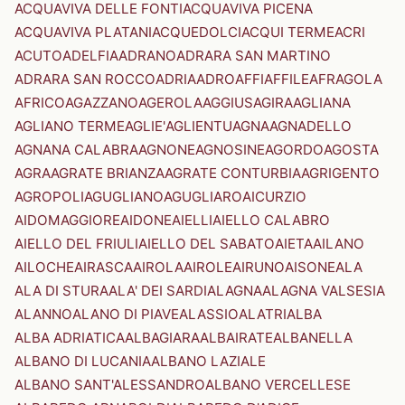
ACQUAVIVA DELLE FONTI
ACQUAVIVA PICENA
ACQUAVIVA PLATANI
ACQUEDOLCI
ACQUI TERME
ACRI
ACUTO
ADELFIA
ADRANO
ADRARA SAN MARTINO
ADRARA SAN ROCCO
ADRIA
ADRO
AFFI
AFFILE
AFRAGOLA
AFRICO
AGAZZANO
AGEROLA
AGGIUS
AGIRA
AGLIANA
AGLIANO TERME
AGLIE'
AGLIENTU
AGNA
AGNADELLO
AGNANA CALABRA
AGNONE
AGNOSINE
AGORDO
AGOSTA
AGRA
AGRATE BRIANZA
AGRATE CONTURBIA
AGRIGENTO
AGROPOLI
AGUGLIANO
AGUGLIARO
AICURZIO
AIDOMAGGIORE
AIDONE
AIELLI
AIELLO CALABRO
AIELLO DEL FRIULI
AIELLO DEL SABATO
AIETA
AILANO
AILOCHE
AIRASCA
AIROLA
AIROLE
AIRUNO
AISONE
ALA
ALA DI STURA
ALA' DEI SARDI
ALAGNA
ALAGNA VALSESIA
ALANNO
ALANO DI PIAVE
ALASSIO
ALATRI
ALBA
ALBA ADRIATICA
ALBAGIARA
ALBAIRATE
ALBANELLA
ALBANO DI LUCANIA
ALBANO LAZIALE
ALBANO SANT'ALESSANDRO
ALBANO VERCELLESE