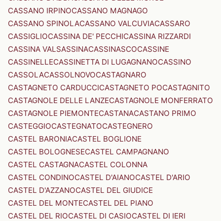
CASSANO IRPINO
CASSANO MAGNAGO
CASSANO SPINOLA
CASSANO VALCUVIA
CASSARO
CASSIGLIO
CASSINA DE' PECCHI
CASSINA RIZZARDI
CASSINA VALSASSINA
CASSINASCO
CASSINE
CASSINELLE
CASSINETTA DI LUGAGNANO
CASSINO
CASSOLA
CASSOLNOVO
CASTAGNARO
CASTAGNETO CARDUCCI
CASTAGNETO PO
CASTAGNITO
CASTAGNOLE DELLE LANZE
CASTAGNOLE MONFERRATO
CASTAGNOLE PIEMONTE
CASTANA
CASTANO PRIMO
CASTEGGIO
CASTEGNATO
CASTEGNERO
CASTEL BARONIA
CASTEL BOGLIONE
CASTEL BOLOGNESE
CASTEL CAMPAGNANO
CASTEL CASTAGNA
CASTEL COLONNA
CASTEL CONDINO
CASTEL D'AIANO
CASTEL D'ARIO
CASTEL D'AZZANO
CASTEL DEL GIUDICE
CASTEL DEL MONTE
CASTEL DEL PIANO
CASTEL DEL RIO
CASTEL DI CASIO
CASTEL DI IERI