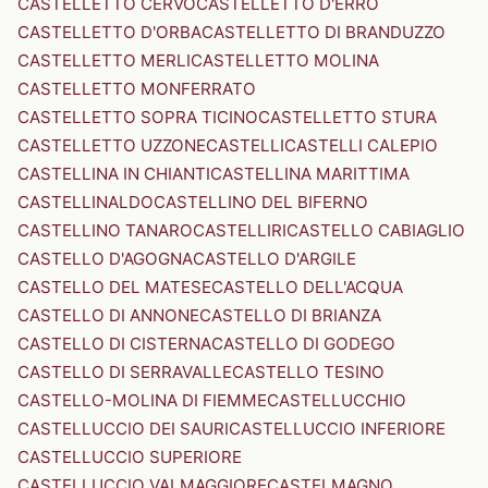
CASTELLETTO CERVO
CASTELLETTO D'ERRO
CASTELLETTO D'ORBA
CASTELLETTO DI BRANDUZZO
CASTELLETTO MERLI
CASTELLETTO MOLINA
CASTELLETTO MONFERRATO
CASTELLETTO SOPRA TICINO
CASTELLETTO STURA
CASTELLETTO UZZONE
CASTELLI
CASTELLI CALEPIO
CASTELLINA IN CHIANTI
CASTELLINA MARITTIMA
CASTELLINALDO
CASTELLINO DEL BIFERNO
CASTELLINO TANARO
CASTELLIRI
CASTELLO CABIAGLIO
CASTELLO D'AGOGNA
CASTELLO D'ARGILE
CASTELLO DEL MATESE
CASTELLO DELL'ACQUA
CASTELLO DI ANNONE
CASTELLO DI BRIANZA
CASTELLO DI CISTERNA
CASTELLO DI GODEGO
CASTELLO DI SERRAVALLE
CASTELLO TESINO
CASTELLO-MOLINA DI FIEMME
CASTELLUCCHIO
CASTELLUCCIO DEI SAURI
CASTELLUCCIO INFERIORE
CASTELLUCCIO SUPERIORE
CASTELLUCCIO VALMAGGIORE
CASTELMAGNO