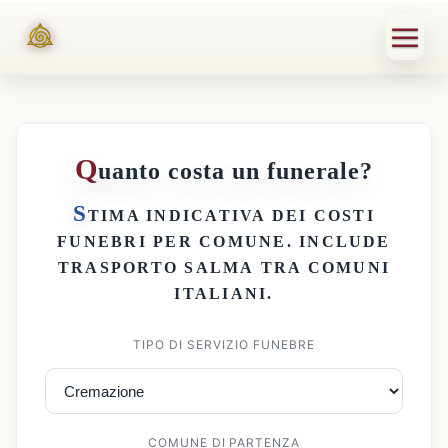
Q
uanto costa un funerale?
S
TIMA INDICATIVA DEI
COSTI
FUNEBRI PER COMUNE
. INCLUDE
TRASPORTO SALMA
TRA COMUNI
ITALIANI.
TIPO DI SERVIZIO FUNEBRE
COMUNE DI PARTENZA