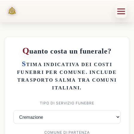
Q
uanto costa un funerale?
S
TIMA INDICATIVA DEI
COSTI
FUNEBRI PER COMUNE
. INCLUDE
TRASPORTO SALMA
TRA COMUNI
ITALIANI.
TIPO DI SERVIZIO FUNEBRE
COMUNE DI PARTENZA