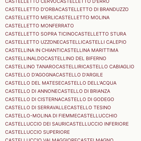
CASTELLETTO CERVO
CASTELLETTO D'ERRO
CASTELLETTO D'ORBA
CASTELLETTO DI BRANDUZZO
CASTELLETTO MERLI
CASTELLETTO MOLINA
CASTELLETTO MONFERRATO
CASTELLETTO SOPRA TICINO
CASTELLETTO STURA
CASTELLETTO UZZONE
CASTELLI
CASTELLI CALEPIO
CASTELLINA IN CHIANTI
CASTELLINA MARITTIMA
CASTELLINALDO
CASTELLINO DEL BIFERNO
CASTELLINO TANARO
CASTELLIRI
CASTELLO CABIAGLIO
CASTELLO D'AGOGNA
CASTELLO D'ARGILE
CASTELLO DEL MATESE
CASTELLO DELL'ACQUA
CASTELLO DI ANNONE
CASTELLO DI BRIANZA
CASTELLO DI CISTERNA
CASTELLO DI GODEGO
CASTELLO DI SERRAVALLE
CASTELLO TESINO
CASTELLO-MOLINA DI FIEMME
CASTELLUCCHIO
CASTELLUCCIO DEI SAURI
CASTELLUCCIO INFERIORE
CASTELLUCCIO SUPERIORE
CASTELLUCCIO VALMAGGIORE
CASTELMAGNO