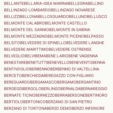
BELLANTE
BELLARIA-IGEA MARINA
BELLEGRA
BELLINO
BELLINZAGO LOMBARDO
BELLINZAGO NOVARESE
BELLIZZI
BELLONA
BELLOSGUARDO
BELLUNO
BELLUSCO
BELMONTE CALABRO
BELMONTE CASTELLO
BELMONTE DEL SANNIO
BELMONTE IN SABINA
BELMONTE MEZZAGNO
BELMONTE PICENO
BELPASSO
BELSITO
BELVEDERE DI SPINELLO
BELVEDERE LANGHE
BELVEDERE MARITTIMO
BELVEDERE OSTRENSE
BELVEGLIO
BELVI
BEMA
BENE LARIO
BENE VAGIENNA
BENESTARE
BENETUTTI
BENEVELLO
BENEVENTO
BENNA
BENTIVOGLIO
BERBENNO
BERBENNO DI VALTELLINA
BERCETO
BERCHIDDA
BEREGAZZO CON FIGLIARO
BEREGUARDO
BERGAMASCO
BERGAMO
BERGANTINO
BERGEGGI
BERGOLO
BERLINGO
BERNALDA
BERNAREGGIO
BERNATE TICINO
BERNEZZO
BERRA
BERSONE
BERTINORO
BERTIOLO
BERTONICO
BERZANO DI SAN PIETRO
BERZANO DI TORTONA
BERZO DEMO
BERZO INFERIORE