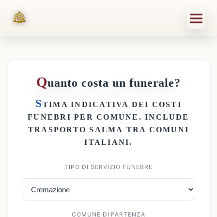
Q
uanto costa un funerale?
S
TIMA INDICATIVA DEI
COSTI
FUNEBRI PER COMUNE
. INCLUDE
TRASPORTO SALMA
TRA COMUNI
ITALIANI.
TIPO DI SERVIZIO FUNEBRE
COMUNE DI PARTENZA