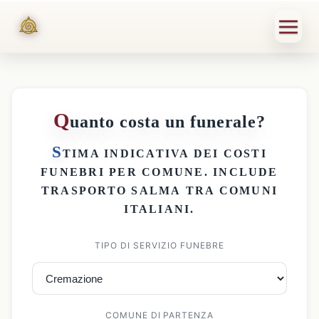
Q
uanto costa un funerale?
S
TIMA INDICATIVA DEI
COSTI
FUNEBRI PER COMUNE
. INCLUDE
TRASPORTO SALMA
TRA COMUNI
ITALIANI.
TIPO DI SERVIZIO FUNEBRE
COMUNE DI PARTENZA