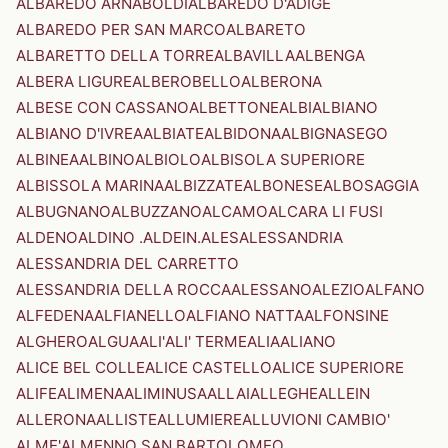
ALBAREDO ARNABOLDI
ALBAREDO D'ADIGE
ALBAREDO PER SAN MARCO
ALBARETO
ALBARETTO DELLA TORRE
ALBAVILLA
ALBENGA
ALBERA LIGURE
ALBEROBELLO
ALBERONA
ALBESE CON CASSANO
ALBETTONE
ALBI
ALBIANO
ALBIANO D'IVREA
ALBIATE
ALBIDONA
ALBIGNASEGO
ALBINEA
ALBINO
ALBIOLO
ALBISOLA SUPERIORE
ALBISSOLA MARINA
ALBIZZATE
ALBONESE
ALBOSAGGIA
ALBUGNANO
ALBUZZANO
ALCAMO
ALCARA LI FUSI
ALDENO
ALDINO .ALDEIN.
ALES
ALESSANDRIA
ALESSANDRIA DEL CARRETTO
ALESSANDRIA DELLA ROCCA
ALESSANO
ALEZIO
ALFANO
ALFEDENA
ALFIANELLO
ALFIANO NATTA
ALFONSINE
ALGHERO
ALGUA
ALI'
ALI' TERME
ALIA
ALIANO
ALICE BEL COLLE
ALICE CASTELLO
ALICE SUPERIORE
ALIFE
ALIMENA
ALIMINUSA
ALLAI
ALLEGHE
ALLEIN
ALLERONA
ALLISTE
ALLUMIERE
ALLUVIONI CAMBIO'
ALME'
ALMENNO SAN BARTOLOMEO