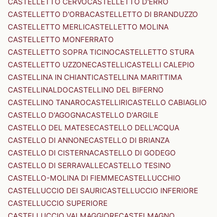
CASTELLETTO CERVO
CASTELLETTO D'ERRO
CASTELLETTO D'ORBA
CASTELLETTO DI BRANDUZZO
CASTELLETTO MERLI
CASTELLETTO MOLINA
CASTELLETTO MONFERRATO
CASTELLETTO SOPRA TICINO
CASTELLETTO STURA
CASTELLETTO UZZONE
CASTELLI
CASTELLI CALEPIO
CASTELLINA IN CHIANTI
CASTELLINA MARITTIMA
CASTELLINALDO
CASTELLINO DEL BIFERNO
CASTELLINO TANARO
CASTELLIRI
CASTELLO CABIAGLIO
CASTELLO D'AGOGNA
CASTELLO D'ARGILE
CASTELLO DEL MATESE
CASTELLO DELL'ACQUA
CASTELLO DI ANNONE
CASTELLO DI BRIANZA
CASTELLO DI CISTERNA
CASTELLO DI GODEGO
CASTELLO DI SERRAVALLE
CASTELLO TESINO
CASTELLO-MOLINA DI FIEMME
CASTELLUCCHIO
CASTELLUCCIO DEI SAURI
CASTELLUCCIO INFERIORE
CASTELLUCCIO SUPERIORE
CASTELLUCCIO VALMAGGIORE
CASTELMAGNO