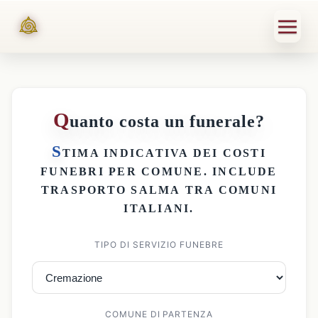
Q
uanto costa un funerale?
S
TIMA INDICATIVA DEI
COSTI
FUNEBRI PER COMUNE
. INCLUDE
TRASPORTO SALMA
TRA COMUNI
ITALIANI.
TIPO DI SERVIZIO FUNEBRE
COMUNE DI PARTENZA