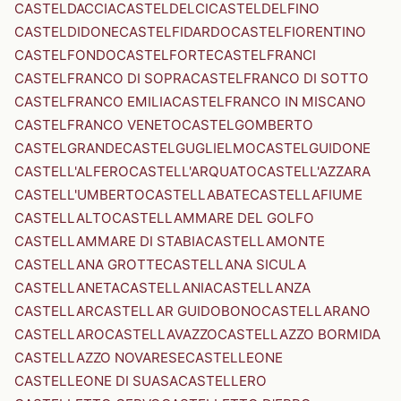
CASTELDACCIA
CASTELDELCI
CASTELDELFINO
CASTELDIDONE
CASTELFIDARDO
CASTELFIORENTINO
CASTELFONDO
CASTELFORTE
CASTELFRANCI
CASTELFRANCO DI SOPRA
CASTELFRANCO DI SOTTO
CASTELFRANCO EMILIA
CASTELFRANCO IN MISCANO
CASTELFRANCO VENETO
CASTELGOMBERTO
CASTELGRANDE
CASTELGUGLIELMO
CASTELGUIDONE
CASTELL'ALFERO
CASTELL'ARQUATO
CASTELL'AZZARA
CASTELL'UMBERTO
CASTELLABATE
CASTELLAFIUME
CASTELLALTO
CASTELLAMMARE DEL GOLFO
CASTELLAMMARE DI STABIA
CASTELLAMONTE
CASTELLANA GROTTE
CASTELLANA SICULA
CASTELLANETA
CASTELLANIA
CASTELLANZA
CASTELLAR
CASTELLAR GUIDOBONO
CASTELLARANO
CASTELLARO
CASTELLAVAZZO
CASTELLAZZO BORMIDA
CASTELLAZZO NOVARESE
CASTELLEONE
CASTELLEONE DI SUASA
CASTELLERO