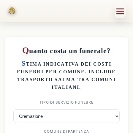
Q
uanto costa un funerale?
S
TIMA INDICATIVA DEI
COSTI
FUNEBRI PER COMUNE
. INCLUDE
TRASPORTO SALMA
TRA COMUNI
ITALIANI.
TIPO DI SERVIZIO FUNEBRE
COMUNE DI PARTENZA