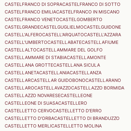
CASTELFRANCO DI SOPRA
CASTELFRANCO DI SOTTO
CASTELFRANCO EMILIA
CASTELFRANCO IN MISCANO
CASTELFRANCO VENETO
CASTELGOMBERTO
CASTELGRANDE
CASTELGUGLIELMO
CASTELGUIDONE
CASTELL'ALFERO
CASTELL'ARQUATO
CASTELL'AZZARA
CASTELL'UMBERTO
CASTELLABATE
CASTELLAFIUME
CASTELLALTO
CASTELLAMMARE DEL GOLFO
CASTELLAMMARE DI STABIA
CASTELLAMONTE
CASTELLANA GROTTE
CASTELLANA SICULA
CASTELLANETA
CASTELLANIA
CASTELLANZA
CASTELLAR
CASTELLAR GUIDOBONO
CASTELLARANO
CASTELLARO
CASTELLAVAZZO
CASTELLAZZO BORMIDA
CASTELLAZZO NOVARESE
CASTELLEONE
CASTELLEONE DI SUASA
CASTELLERO
CASTELLETTO CERVO
CASTELLETTO D'ERRO
CASTELLETTO D'ORBA
CASTELLETTO DI BRANDUZZO
CASTELLETTO MERLI
CASTELLETTO MOLINA