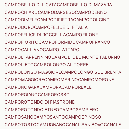
CAMPOBELLO DI LICATA
CAMPOBELLO DI MAZARA
CAMPOCHIARO
CAMPODARSEGO
CAMPODENNO
CAMPODIMELE
CAMPODIPIETRA
CAMPODOLCINO
CAMPODORO
CAMPOFELICE DI FITALIA
CAMPOFELICE DI ROCCELLA
CAMPOFILONE
CAMPOFIORITO
CAMPOFORMIDO
CAMPOFRANCO
CAMPOGALLIANO
CAMPOLATTARO
CAMPOLI APPENNINO
CAMPOLI DEL MONTE TABURNO
CAMPOLIETO
CAMPOLONGO AL TORRE
CAMPOLONGO MAGGIORE
CAMPOLONGO SUL BRENTA
CAMPOMAGGIORE
CAMPOMARINO
CAMPOMORONE
CAMPONOGARA
CAMPORA
CAMPOREALE
CAMPORGIANO
CAMPOROSSO
CAMPOROTONDO DI FIASTRONE
CAMPOROTONDO ETNEO
CAMPOSAMPIERO
CAMPOSANO
CAMPOSANTO
CAMPOSPINOSO
CAMPOTOSTO
CAMUGNANO
CANAL SAN BOVO
CANALE