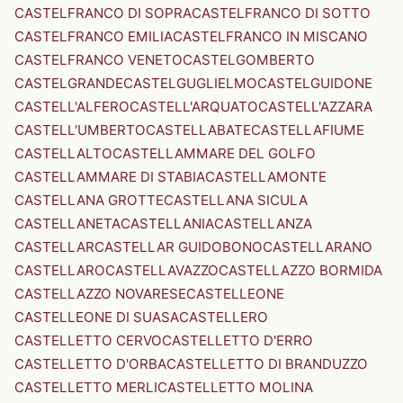
CASTELFRANCO DI SOPRA
CASTELFRANCO DI SOTTO
CASTELFRANCO EMILIA
CASTELFRANCO IN MISCANO
CASTELFRANCO VENETO
CASTELGOMBERTO
CASTELGRANDE
CASTELGUGLIELMO
CASTELGUIDONE
CASTELL'ALFERO
CASTELL'ARQUATO
CASTELL'AZZARA
CASTELL'UMBERTO
CASTELLABATE
CASTELLAFIUME
CASTELLALTO
CASTELLAMMARE DEL GOLFO
CASTELLAMMARE DI STABIA
CASTELLAMONTE
CASTELLANA GROTTE
CASTELLANA SICULA
CASTELLANETA
CASTELLANIA
CASTELLANZA
CASTELLAR
CASTELLAR GUIDOBONO
CASTELLARANO
CASTELLARO
CASTELLAVAZZO
CASTELLAZZO BORMIDA
CASTELLAZZO NOVARESE
CASTELLEONE
CASTELLEONE DI SUASA
CASTELLERO
CASTELLETTO CERVO
CASTELLETTO D'ERRO
CASTELLETTO D'ORBA
CASTELLETTO DI BRANDUZZO
CASTELLETTO MERLI
CASTELLETTO MOLINA