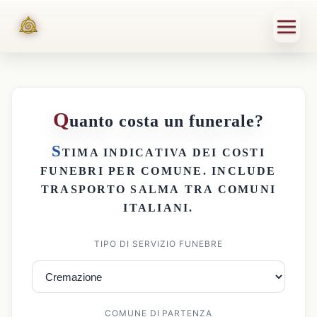
Q
uanto costa un funerale?
S
TIMA INDICATIVA DEI
COSTI
FUNEBRI PER COMUNE
. INCLUDE
TRASPORTO SALMA
TRA COMUNI
ITALIANI.
TIPO DI SERVIZIO FUNEBRE
COMUNE DI PARTENZA