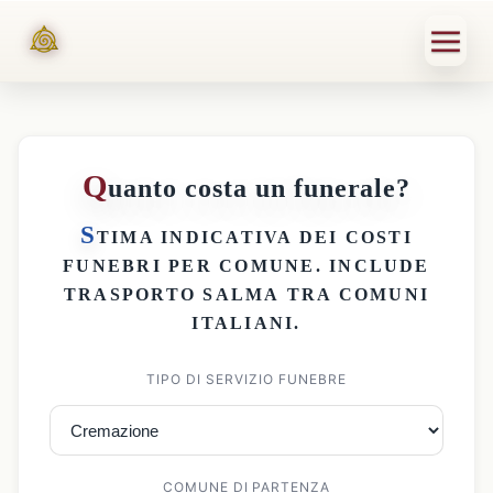
Q
uanto costa un funerale?
S
TIMA INDICATIVA DEI
COSTI
FUNEBRI PER COMUNE
. INCLUDE
TRASPORTO SALMA
TRA COMUNI
ITALIANI.
TIPO DI SERVIZIO FUNEBRE
COMUNE DI PARTENZA