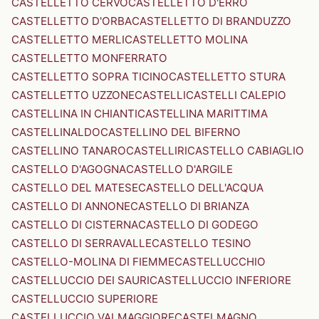
CASTELLETTO CERVO
CASTELLETTO D'ERRO
CASTELLETTO D'ORBA
CASTELLETTO DI BRANDUZZO
CASTELLETTO MERLI
CASTELLETTO MOLINA
CASTELLETTO MONFERRATO
CASTELLETTO SOPRA TICINO
CASTELLETTO STURA
CASTELLETTO UZZONE
CASTELLI
CASTELLI CALEPIO
CASTELLINA IN CHIANTI
CASTELLINA MARITTIMA
CASTELLINALDO
CASTELLINO DEL BIFERNO
CASTELLINO TANARO
CASTELLIRI
CASTELLO CABIAGLIO
CASTELLO D'AGOGNA
CASTELLO D'ARGILE
CASTELLO DEL MATESE
CASTELLO DELL'ACQUA
CASTELLO DI ANNONE
CASTELLO DI BRIANZA
CASTELLO DI CISTERNA
CASTELLO DI GODEGO
CASTELLO DI SERRAVALLE
CASTELLO TESINO
CASTELLO-MOLINA DI FIEMME
CASTELLUCCHIO
CASTELLUCCIO DEI SAURI
CASTELLUCCIO INFERIORE
CASTELLUCCIO SUPERIORE
CASTELLUCCIO VALMAGGIORE
CASTELMAGNO