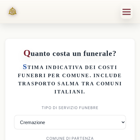
Q
uanto costa un funerale?
S
TIMA INDICATIVA DEI
COSTI
FUNEBRI PER COMUNE
. INCLUDE
TRASPORTO SALMA
TRA COMUNI
ITALIANI.
TIPO DI SERVIZIO FUNEBRE
COMUNE DI PARTENZA