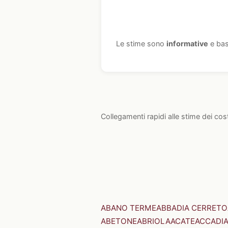
Le stime sono
informative
e bas
Collegamenti rapidi alle stime dei cos
ABANO TERME
ABBADIA CERRETO
ABETONE
ABRIOLA
ACATE
ACCADI