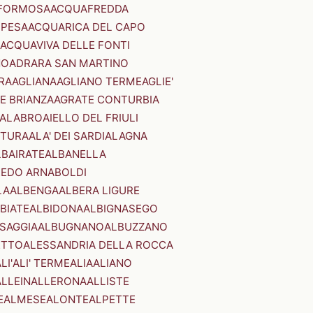
FORMOSA
ACQUAFREDDA
PESA
ACQUARICA DEL CAPO
ACQUAVIVA DELLE FONTI
NO
ADRARA SAN MARTINO
RA
AGLIANA
AGLIANO TERME
AGLIE'
E BRIANZA
AGRATE CONTURBIA
CALABRO
AIELLO DEL FRIULI
STURA
ALA' DEI SARDI
ALAGNA
LBAIRATE
ALBANELLA
EDO ARNABOLDI
LA
ALBENGA
ALBERA LIGURE
BIATE
ALBIDONA
ALBIGNASEGO
SAGGIA
ALBUGNANO
ALBUZZANO
ETTO
ALESSANDRIA DELLA ROCCA
LI'
ALI' TERME
ALIA
ALIANO
ALLEIN
ALLERONA
ALLISTE
E
ALMESE
ALONTE
ALPETTE