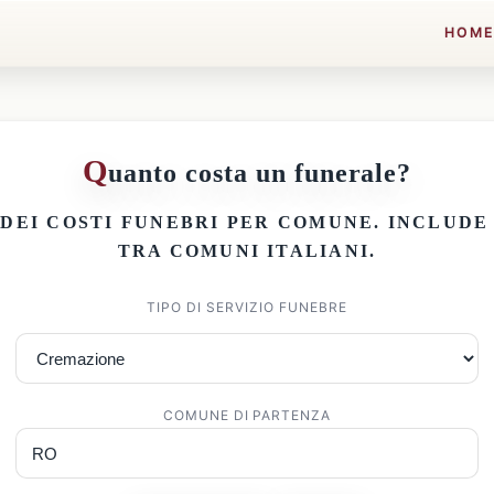
HOM
Q
uanto costa un funerale?
 DEI
COSTI FUNEBRI PER COMUNE
. INCLUD
TRA COMUNI ITALIANI.
TIPO DI SERVIZIO FUNEBRE
COMUNE DI PARTENZA