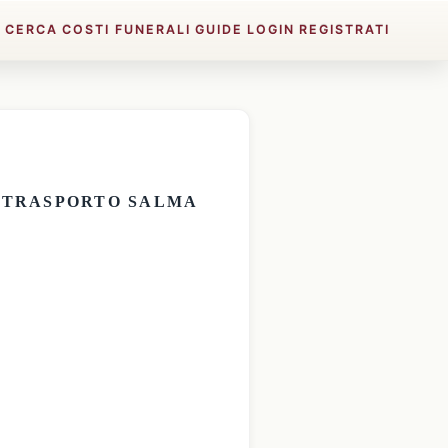
E
CERCA
COSTI FUNERALI
GUIDE
LOGIN
REGISTRATI
E
TRASPORTO SALMA