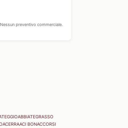
i. Nessun preventivo commerciale.
ATEGGIO
ABBIATEGRASSO
O
ACERRA
ACI BONACCORSI